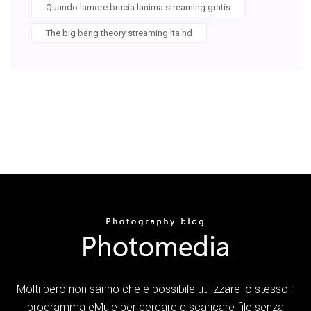
Quando lamore brucia lanima streaming gratis
The big bang theory streaming ita hd
Molti però non sanno che è possibile utilizzare lo stesso il
programma eMule per cercare e scaricare file senza