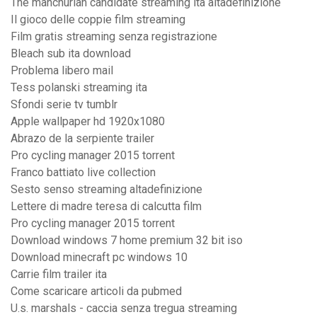
The manchurian candidate streaming ita altadefinizione
Il gioco delle coppie film streaming
Film gratis streaming senza registrazione
Bleach sub ita download
Problema libero mail
Tess polanski streaming ita
Sfondi serie tv tumblr
Apple wallpaper hd 1920x1080
Abrazo de la serpiente trailer
Pro cycling manager 2015 torrent
Franco battiato live collection
Sesto senso streaming altadefinizione
Lettere di madre teresa di calcutta film
Pro cycling manager 2015 torrent
Download windows 7 home premium 32 bit iso
Download minecraft pc windows 10
Carrie film trailer ita
Come scaricare articoli da pubmed
U.s. marshals - caccia senza tregua streaming