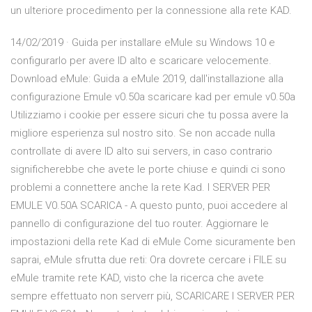
un ulteriore procedimento per la connessione alla rete KAD.
14/02/2019 · Guida per installare eMule su Windows 10 e
configurarlo per avere ID alto e scaricare velocemente.
Download eMule: Guida a eMule 2019, dall'installazione alla
configurazione Emule v0.50a scaricare kad per emule v0.50a
Utilizziamo i cookie per essere sicuri che tu possa avere la
migliore esperienza sul nostro sito. Se non accade nulla
controllate di avere ID alto sui servers, in caso contrario
significherebbe che avete le porte chiuse e quindi ci sono
problemi a connettere anche la rete Kad. I SERVER PER
EMULE V0.50A SCARICA - A questo punto, puoi accedere al
pannello di configurazione del tuo router. Aggiornare le
impostazioni della rete Kad di eMule Come sicuramente ben
saprai, eMule sfrutta due reti: Ora dovrete cercare i FILE su
eMule tramite rete KAD, visto che la ricerca che avete
sempre effettuato non serverr più, SCARICARE I SERVER PER