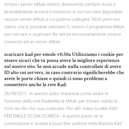
tempo i server eMule stanno diminuendo sempre di più e
probabilmente arriverà il momento in cui non sarà disponibile
nessun server eMule a cui potersi collegare. Molti però non
sanno che è possibile utilizzare lo stesso il programma eMule
per cercare e scaricare file senza necessariamente essere
connessi ad un server eMule.
scaricare kad per emule v0.50a Utilizziamo i cookie per
essere sicuri che tu possa avere la migliore esperienza
sul nostro sito. Se non accade nulla controllate di avere
ID alto sui servers, in caso contrario significherebbe che
avete le porte chiuse e quindi ci sono problemi a
connettere anche la rete Kad.
26/09/2011 · In questo video imparerai come usare la
funzione della rete Kademlia di eMule per trovare subito le
fonti dei file che vuoi scaricare. Per altri video su eMu KAD
PER EMULE V0.50A SCARICA - A questo punto se la
connessione è andata a buon fine vedrete nella finestra Kad