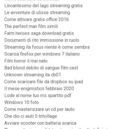
Lincantesimo del lago streaming gratis
Le avventure di ulisse streaming
Come attivare gratis office 2016
The perfect man film simili
Farm heroes saga download gratis
Documenti di rito immissione in ruolo
Streaming ita focus niente è come sembra
Scarica firefox per windows 7 italiano
Film horror il mai nato
Bad blood debito di sangue film cast
Unknown streaming ita cb01
Come scaricare file da dropbox su ipad
Il mese enigmistico febbraio 2020
Lode al nome tuo rns spartito pdf
Windows 10 foto
Come masterizzare un cd per lauto
Che dio ci aiuti 5 tntvillage
Avviare scooter con batteria scarica