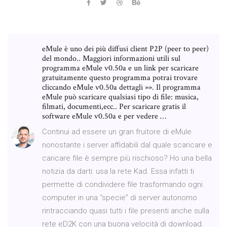
eMule è uno dei più diffusi client P2P (peer to peer)
del mondo.. Maggiori informazioni utili sul
programma eMule v0.50a e un link per scaricare
gratuitamente questo programma potrai trovare
cliccando eMule v0.50a dettagli »». Il programma
eMule può scaricare qualsiasi tipo di file: musica,
filmati, documenti,ecc.. Per scaricare gratis il
software eMule v0.50a e per vedere …
Continui ad essere un gran fruitore di eMule
nonostante i server affidabili dal quale scaricare e
caricare file è sempre più rischioso? Ho una bella
notizia da darti: usa la rete Kad. Essa infatti ti
permette di condividere file trasformando ogni
computer in una “specie” di server autonomo
rintracciando quasi tutti i file presenti anche sulla
rete eD2K con una buona velocità di download.