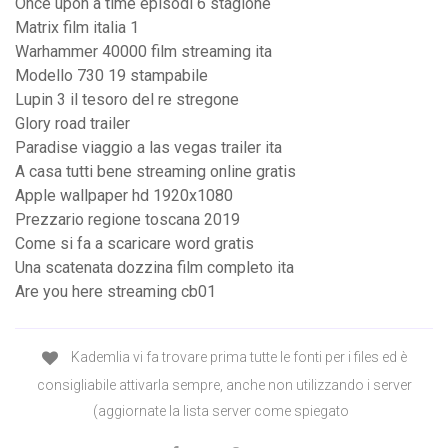
Once upon a time episodi 6 stagione
Matrix film italia 1
Warhammer 40000 film streaming ita
Modello 730 19 stampabile
Lupin 3 il tesoro del re stregone
Glory road trailer
Paradise viaggio a las vegas trailer ita
A casa tutti bene streaming online gratis
Apple wallpaper hd 1920x1080
Prezzario regione toscana 2019
Come si fa a scaricare word gratis
Una scatenata dozzina film completo ita
Are you here streaming cb01
Kademlia vi fa trovare prima tutte le fonti per i files ed è
consigliabile attivarla sempre, anche non utilizzando i server
(aggiornate la lista server come spiegato