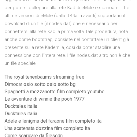
per potersi collegare alla rete Kad di eMule e scaricare … Le
ultime versioni di eMule (dalla 0.49a in avanti) supportano il
download di un file (il nodes.dat) che è necessario per
connettersi alla rete Kad la prima volta.Tale procedura, nota
anche come bootstrap, consiste nel contattare un client già
presente sulla rete Kademlia, così da poter stabilire una
connessione con l'intera rete.Il file nodes.dat altro non è che
un file speciale
The royal tenenbaums streaming free
Dimocar osio sotto osio sotto bg
Spaghetti a mezzanotte film completo youtube
Le avventure di winnie the pooh 1977
Ducktales italia
Ducktales italia
Adele e lenigma del faraone film completo ita
Una scatenata dozzina film completo ita
Come scaricare da filescdn