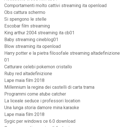
Comportamenti molto cattivi streaming ita openload
Obs cattura schermo
Si spengono le stelle
Escobar film streaming
King arthur 2004 streaming ita cb01
Baby streaming cineblog01
Blow streaming ita openload
Harry potter e la pietra filosofale streaming altadefinizione
01
Catturare celebi pokemon cristallo
Ruby red altadefinizione
Lape maia film 2018
Millennium la regina dei castelli di carta trama
Programmi come atube catcher
La liceale seduce i professori location
Una lunga storia damore mina karaoke
Lape maia film 2018
Sygic per windows ce 6.0 download