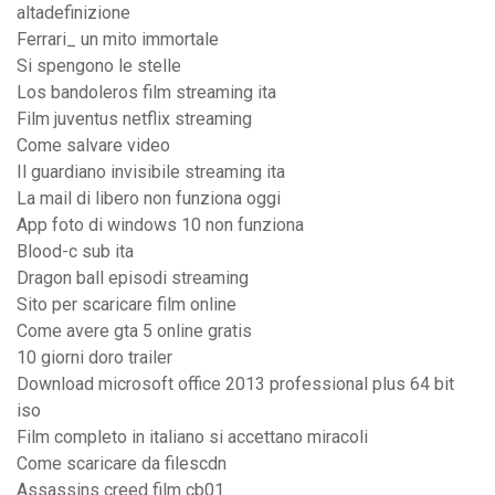
altadefinizione
Ferrari_ un mito immortale
Si spengono le stelle
Los bandoleros film streaming ita
Film juventus netflix streaming
Come salvare video
Il guardiano invisibile streaming ita
La mail di libero non funziona oggi
App foto di windows 10 non funziona
Blood-c sub ita
Dragon ball episodi streaming
Sito per scaricare film online
Come avere gta 5 online gratis
10 giorni doro trailer
Download microsoft office 2013 professional plus 64 bit
iso
Film completo in italiano si accettano miracoli
Come scaricare da filescdn
Assassins creed film cb01