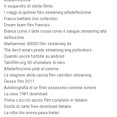
Il sequestro di stella filmtv
I viaggi di gulliver film streaming altadefinizione
Franco battiato live collection
Dream team film francais
Bianca come il latte rossa come il sangue streaming alta
definizione
Warhammer 40000 film streaming ita
The devil wears prada streaming eng putlockers
Quando uscirà fortnite su android
Tantifilm.org 50 sfumature di nero
Altadefinizione pink al cinema
La stagione della caccia film camilleri streaming
Desire film 2011
Autobiografia di un finto assassino colonna sonora
La casa 1981 download
Prima o poi mi sposo film completo in italiano
Giochi di carte free download italiano
La citta che aveva paura trailer