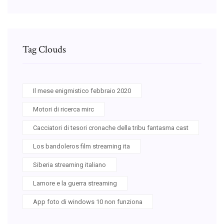
Tag Clouds
Il mese enigmistico febbraio 2020
Motori di ricerca mirc
Cacciatori di tesori cronache della tribu fantasma cast
Los bandoleros film streaming ita
Siberia streaming italiano
Lamore e la guerra streaming
App foto di windows 10 non funziona