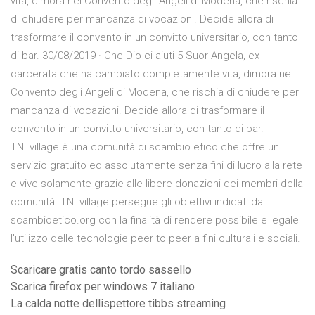
vita, dimora nel Convento degli Angeli di Modena, che rischia
di chiudere per mancanza di vocazioni. Decide allora di
trasformare il convento in un convitto universitario, con tanto
di bar. 30/08/2019 · Che Dio ci aiuti 5 Suor Angela, ex
carcerata che ha cambiato completamente vita, dimora nel
Convento degli Angeli di Modena, che rischia di chiudere per
mancanza di vocazioni. Decide allora di trasformare il
convento in un convitto universitario, con tanto di bar.
TNTvillage è una comunità di scambio etico che offre un
servizio gratuito ed assolutamente senza fini di lucro alla rete
e vive solamente grazie alle libere donazioni dei membri della
comunità. TNTvillage persegue gli obiettivi indicati da
scambioetico.org con la finalità di rendere possibile e legale
l'utilizzo delle tecnologie peer to peer a fini culturali e sociali.
Scaricare gratis canto tordo sassello
Scarica firefox per windows 7 italiano
La calda notte dellispettore tibbs streaming