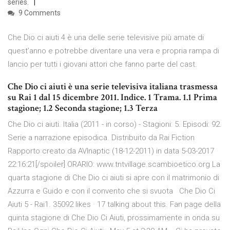
series.
9 Comments
Che Dio ci aiuti 4 è una delle serie televisive più amate di
quest’anno e potrebbe diventare una vera e propria rampa di
lancio per tutti i giovani attori che fanno parte del cast.
Che Dio ci aiuti è una serie televisiva italiana trasmessa
su Rai 1 dal 15 dicembre 2011. Indice. 1 Trama. 1.1 Prima
stagione; 1.2 Seconda stagione; 1.3 Terza
Che Dio ci aiuti. Italia (2011 - in corso) - Stagioni: 5. Episodi: 92.
Serie a narrazione episodica. Distribuito da Rai Fiction
Rapporto creato da AVInaptic (18-12-2011) in data 5-03-2017
22:16:21[/spoiler] ORARIO: www.tntvillage.scambioetico.org La
quarta stagione di Che Dio ci aiuti si apre con il matrimonio di
Azzurra e Guido e con il convento che si svuota Che Dio Ci
Aiuti 5 - Rai1. 35092 likes · 17 talking about this. Fan page della
quinta stagione di Che Dio Ci Aiuti, prossimamente in onda su