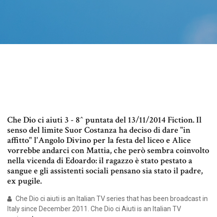
Che Dio ci aiuti 3 - 8^ puntata del 13/11/2014 Fiction. Il
senso del limite Suor Costanza ha deciso di dare "in
affitto" l'Angolo Divino per la festa del liceo e Alice
vorrebbe andarci con Mattia, che però sembra coinvolto
nella vicenda di Edoardo: il ragazzo è stato pestato a
sangue e gli assistenti sociali pensano sia stato il padre,
ex pugile.
Che Dio ci aiuti is an Italian TV series that has been broadcast in
Italy since December 2011. Che Dio ci Aiuti is an Italian TV