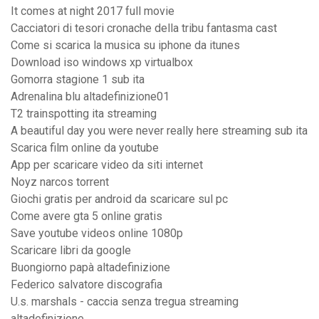
It comes at night 2017 full movie
Cacciatori di tesori cronache della tribu fantasma cast
Come si scarica la musica su iphone da itunes
Download iso windows xp virtualbox
Gomorra stagione 1 sub ita
Adrenalina blu altadefinizione01
T2 trainspotting ita streaming
A beautiful day you were never really here streaming sub ita
Scarica film online da youtube
App per scaricare video da siti internet
Noyz narcos torrent
Giochi gratis per android da scaricare sul pc
Come avere gta 5 online gratis
Save youtube videos online 1080p
Scaricare libri da google
Buongiorno papà altadefinizione
Federico salvatore discografia
U.s. marshals - caccia senza tregua streaming
altadefinizione