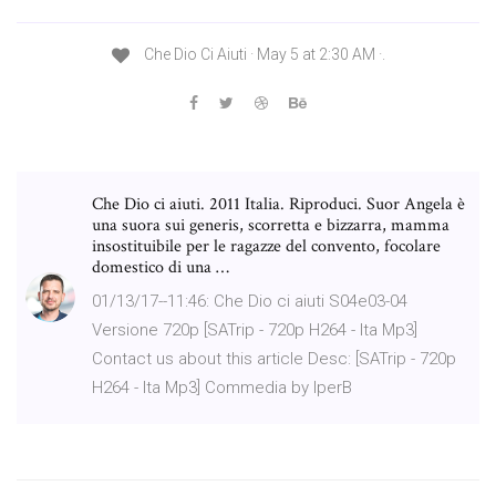
Che Dio Ci Aiuti · May 5 at 2:30 AM ·.
Che Dio ci aiuti. 2011 Italia. Riproduci. Suor Angela è
una suora sui generis, scorretta e bizzarra, mamma
insostituibile per le ragazze del convento, focolare
domestico di una …
01/13/17--11:46: Che Dio ci aiuti S04e03-04
Versione 720p [SATrip - 720p H264 - Ita Mp3]
Contact us about this article Desc: [SATrip - 720p
H264 - Ita Mp3] Commedia by IperB