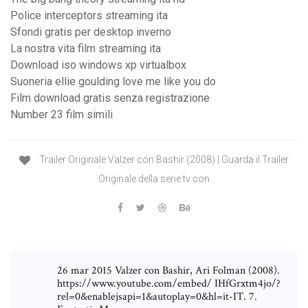
Police interceptors streaming ita
Sfondi gratis per desktop inverno
La nostra vita film streaming ita
Download iso windows xp virtualbox
Suoneria ellie goulding love me like you do
Film download gratis senza registrazione
Number 23 film simili
Trailer Originale Valzer con Bashir (2008) | Guarda il Trailer
Originale della serie tv con
26 mar 2015 Valzer con Bashir, Ari Folman (2008).
https://www.youtube.com/embed/ IHfGrxtm4jo/?
rel=0&enablejsapi=1&autoplay=0&hl=it-IT. 7.