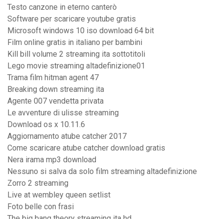
Testo canzone in eterno canterò
Software per scaricare youtube gratis
Microsoft windows 10 iso download 64 bit
Film online gratis in italiano per bambini
Kill bill volume 2 streaming ita sottotitoli
Lego movie streaming altadefinizione01
Trama film hitman agent 47
Breaking down streaming ita
Agente 007 vendetta privata
Le avventure di ulisse streaming
Download os x 10.11.6
Aggiornamento atube catcher 2017
Come scaricare atube catcher download gratis
Nera irama mp3 download
Nessuno si salva da solo film streaming altadefinizione
Zorro 2 streaming
Live at wembley queen setlist
Foto belle con frasi
The big bang theory streaming ita hd