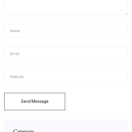
Send Message
Category