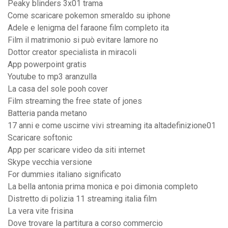
Peaky blinders 3x01 trama
Come scaricare pokemon smeraldo su iphone
Adele e lenigma del faraone film completo ita
Film il matrimonio si può evitare lamore no
Dottor creator specialista in miracoli
App powerpoint gratis
Youtube to mp3 aranzulla
La casa del sole pooh cover
Film streaming the free state of jones
Batteria panda metano
17 anni e come uscirne vivi streaming ita altadefinizione01
Scaricare softonic
App per scaricare video da siti internet
Skype vecchia versione
For dummies italiano significato
La bella antonia prima monica e poi dimonia completo
Distretto di polizia 11 streaming italia film
La vera vite frisina
Dove trovare la partitura a corso commercio