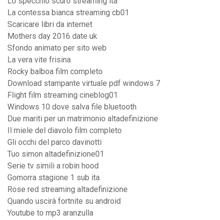
Lo specchio scuro streaming ita
La contessa bianca streaming cb01
Scaricare libri da internet
Mothers day 2016 date uk
Sfondo animato per sito web
La vera vite frisina
Rocky balboa film completo
Download stampante virtuale pdf windows 7
Flight film streaming cineblog01
Windows 10 dove salva file bluetooth
Due mariti per un matrimonio altadefinizione
Il miele del diavolo film completo
Gli occhi del parco davinotti
Tuo simon altadefinizione01
Serie tv simili a robin hood
Gomorra stagione 1 sub ita
Rose red streaming altadefinizione
Quando uscirà fortnite su android
Youtube to mp3 aranzulla