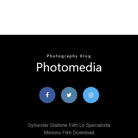
Sylvester Stallone Film Lo Specialista
Minions Film Download