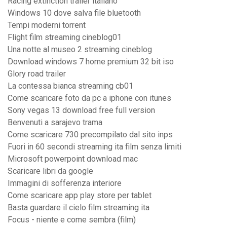
Racing extinction trailer italiano
Windows 10 dove salva file bluetooth
Tempi moderni torrent
Flight film streaming cineblog01
Una notte al museo 2 streaming cineblog
Download windows 7 home premium 32 bit iso
Glory road trailer
La contessa bianca streaming cb01
Come scaricare foto da pc a iphone con itunes
Sony vegas 13 download free full version
Benvenuti a sarajevo trama
Come scaricare 730 precompilato dal sito inps
Fuori in 60 secondi streaming ita film senza limiti
Microsoft powerpoint download mac
Scaricare libri da google
Immagini di sofferenza interiore
Come scaricare app play store per tablet
Basta guardare il cielo film streaming ita
Focus - niente e come sembra (film)