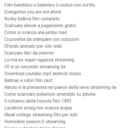
Film bandidos e balentes il codice non scritto
Evangelion you are not alone
Rocky balboa film completo
Scaricare ebook a pagamento gratis
Come si scarica una jumbo mail
Cruciverba da stampare con soluzioni
Sfondo animato per sito web
Scaricare libri da internet
La mia ex super ragazza streaming
30 in un secondo streaming ita
Download youtube mp3 android studio
Batman e robin film cast
Naruto e la primavera nel paese della neve streaming ita
Come scaricare pokemon smeraldo su iphone
Il richiamo della foresta film 1993
Lavatrice smeg non scarica acqua
Maial college streaming film per tutti
Homeland season 6 streaming