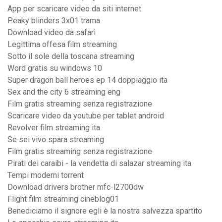
App per scaricare video da siti internet
Peaky blinders 3x01 trama
Download video da safari
Legittima offesa film streaming
Sotto il sole della toscana streaming
Word gratis su windows 10
Super dragon ball heroes ep 14 doppiaggio ita
Sex and the city 6 streaming eng
Film gratis streaming senza registrazione
Scaricare video da youtube per tablet android
Revolver film streaming ita
Se sei vivo spara streaming
Film gratis streaming senza registrazione
Pirati dei caraibi - la vendetta di salazar streaming ita
Tempi moderni torrent
Download drivers brother mfc-l2700dw
Flight film streaming cineblog01
Benediciamo il signore egli è la nostra salvezza spartito