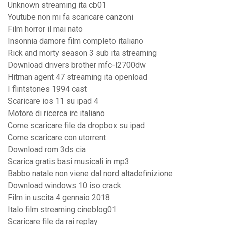
Unknown streaming ita cb01
Youtube non mi fa scaricare canzoni
Film horror il mai nato
Insonnia damore film completo italiano
Rick and morty season 3 sub ita streaming
Download drivers brother mfc-l2700dw
Hitman agent 47 streaming ita openload
I flintstones 1994 cast
Scaricare ios 11 su ipad 4
Motore di ricerca irc italiano
Come scaricare file da dropbox su ipad
Come scaricare con utorrent
Download rom 3ds cia
Scarica gratis basi musicali in mp3
Babbo natale non viene dal nord altadefinizione
Download windows 10 iso crack
Film in uscita 4 gennaio 2018
Italo film streaming cineblog01
Scaricare file da rai replay