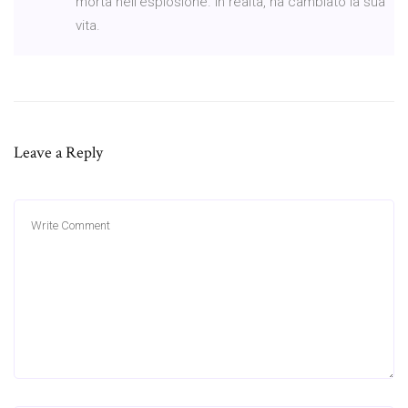
morta nell'esplosione. In realtà, ha cambiato la sua
vita.
Leave a Reply