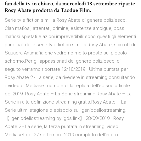
fan della tv in chiaro, da mercoledì 18 settembre riparte
Rosy Abate prodotta da Taodue Film.
Serie tv e fiction simili a Rosy Abate di genere poliziesco.
Clan mafiosi, attentati, crimine, esistenze ambigue, boss
mafiosi spietati e azioni imprevedibili: sono questi gli elementi
principali delle serie tv e fiction simili a Rosy Abate, spin-off di
Squadra Antimafia che vedremo molto presto sul piccolo
schermo.Per gli appassionati del genere poliziesco, di
seguito verranno riportate 12/10/2019 · Ultima puntata per
Rosy Abate 2 - La serie, da rivedere in streaming consultando
il video di Mediaset completo: la replica dell'episodio finale
del 2019. Rosy Abate – La Serie streaming.Rosy Abate – La
Serie in alta definizione streaming gratis.Rosy Abate – La
Serie ultimi stagione o episodio su ilgeniodellostreaming.
【ilgeniodellostreaming by igds.link】 28/09/2019 · Rosy
Abate 2 - La serie, la terza puntata in streaming: video
Mediaset del 27 settembre 2019 completo dell'intero