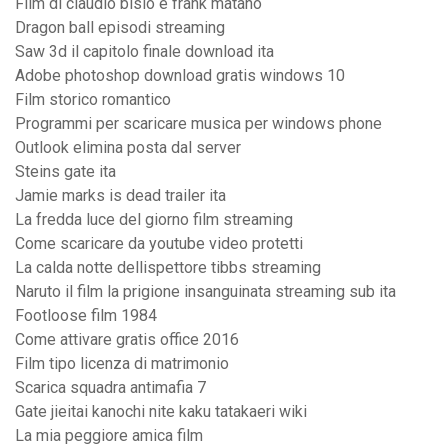
Film di claudio bisio e frank matano
Dragon ball episodi streaming
Saw 3d il capitolo finale download ita
Adobe photoshop download gratis windows 10
Film storico romantico
Programmi per scaricare musica per windows phone
Outlook elimina posta dal server
Steins gate ita
Jamie marks is dead trailer ita
La fredda luce del giorno film streaming
Come scaricare da youtube video protetti
La calda notte dellispettore tibbs streaming
Naruto il film la prigione insanguinata streaming sub ita
Footloose film 1984
Come attivare gratis office 2016
Film tipo licenza di matrimonio
Scarica squadra antimafia 7
Gate jieitai kanochi nite kaku tatakaeri wiki
La mia peggiore amica film