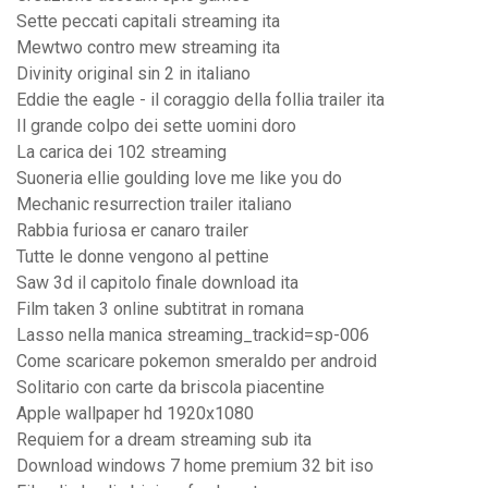
Sette peccati capitali streaming ita
Mewtwo contro mew streaming ita
Divinity original sin 2 in italiano
Eddie the eagle - il coraggio della follia trailer ita
Il grande colpo dei sette uomini doro
La carica dei 102 streaming
Suoneria ellie goulding love me like you do
Mechanic resurrection trailer italiano
Rabbia furiosa er canaro trailer
Tutte le donne vengono al pettine
Saw 3d il capitolo finale download ita
Film taken 3 online subtitrat in romana
Lasso nella manica streaming_trackid=sp-006
Come scaricare pokemon smeraldo per android
Solitario con carte da briscola piacentine
Apple wallpaper hd 1920x1080
Requiem for a dream streaming sub ita
Download windows 7 home premium 32 bit iso