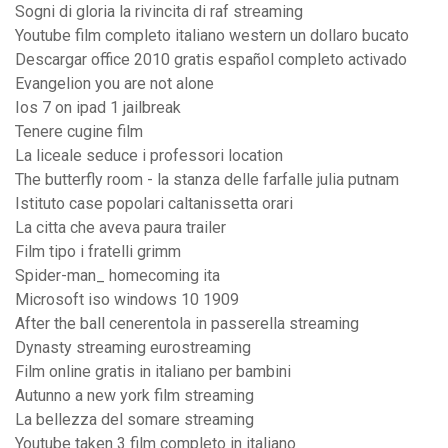
Sogni di gloria la rivincita di raf streaming
Youtube film completo italiano western un dollaro bucato
Descargar office 2010 gratis español completo activado
Evangelion you are not alone
Ios 7 on ipad 1 jailbreak
Tenere cugine film
La liceale seduce i professori location
The butterfly room - la stanza delle farfalle julia putnam
Istituto case popolari caltanissetta orari
La citta che aveva paura trailer
Film tipo i fratelli grimm
Spider-man_ homecoming ita
Microsoft iso windows 10 1909
After the ball cenerentola in passerella streaming
Dynasty streaming eurostreaming
Film online gratis in italiano per bambini
Autunno a new york film streaming
La bellezza del somare streaming
Youtube taken 3 film completo in italiano