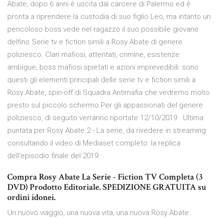
Abate, dopo 6 anni è uscita dal carcere di Palermo ed è
pronta a riprendere la custodia di suo figlio Leo, ma intanto un
pericoloso boss vede nel ragazzo il suo possibile giovane
delfino Serie tv e fiction simili a Rosy Abate di genere
poliziesco. Clan mafiosi, attentati, crimine, esistenze
ambigue, boss mafiosi spietati e azioni imprevedibili: sono
questi gli elementi principali delle serie tv e fiction simili a
Rosy Abate, spin-off di Squadra Antimafia che vedremo molto
presto sul piccolo schermo.Per gli appassionati del genere
poliziesco, di seguito verranno riportate 12/10/2019 · Ultima
puntata per Rosy Abate 2 - La serie, da rivedere in streaming
consultando il video di Mediaset completo: la replica
dell'episodio finale del 2019.
Compra Rosy Abate La Serie - Fiction TV Completa (3
DVD) Prodotto Editoriale. SPEDIZIONE GRATUITA su
ordini idonei.
Un nuovo viaggio, una nuova vita, una nuova Rosy Abate.