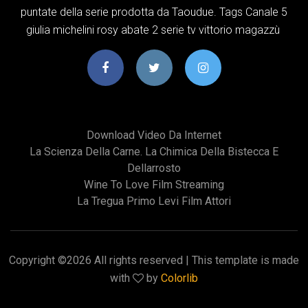
puntate della serie prodotta da Taoudue. Tags Canale 5
giulia michelini rosy abate 2 serie tv vittorio magazzù
Download Video Da Internet
La Scienza Della Carne. La Chimica Della Bistecca E
Dellarrosto
Wine To Love Film Streaming
La Tregua Primo Levi Film Attori
Copyright ©
2026 All rights reserved | This template is made
with
by
Colorlib