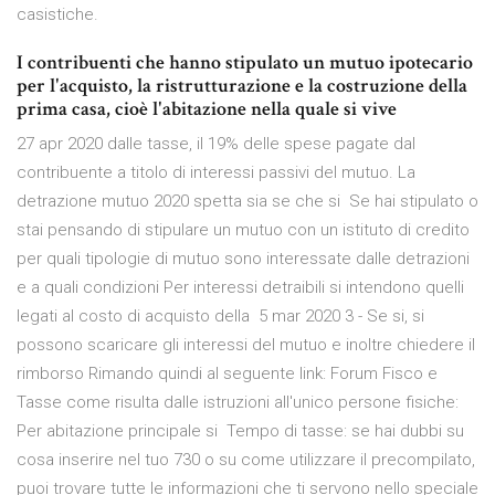
casistiche.
I contribuenti che hanno stipulato un mutuo ipotecario
per l'acquisto, la ristrutturazione e la costruzione della
prima casa, cioè l'abitazione nella quale si vive
27 apr 2020 dalle tasse, il 19% delle spese pagate dal
contribuente a titolo di interessi passivi del mutuo. La
detrazione mutuo 2020 spetta sia se che si Se hai stipulato o
stai pensando di stipulare un mutuo con un istituto di credito
per quali tipologie di mutuo sono interessate dalle detrazioni
e a quali condizioni Per interessi detraibili si intendono quelli
legati al costo di acquisto della 5 mar 2020 3 - Se si, si
possono scaricare gli interessi del mutuo e inoltre chiedere il
rimborso Rimando quindi al seguente link: Forum Fisco e
Tasse come risulta dalle istruzioni all'unico persone fisiche:
Per abitazione principale si Tempo di tasse: se hai dubbi su
cosa inserire nel tuo 730 o su come utilizzare il precompilato,
puoi trovare tutte le informazioni che ti servono nello speciale