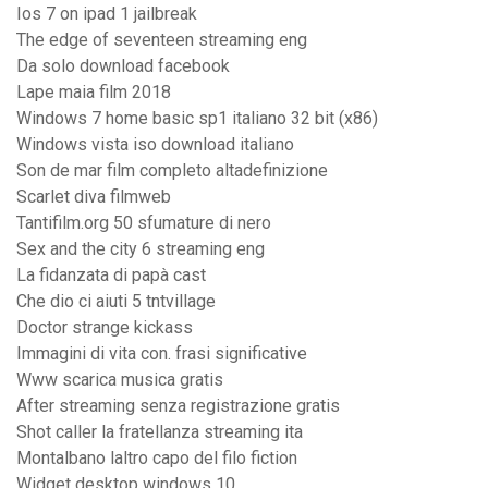
Ios 7 on ipad 1 jailbreak
The edge of seventeen streaming eng
Da solo download facebook
Lape maia film 2018
Windows 7 home basic sp1 italiano 32 bit (x86)
Windows vista iso download italiano
Son de mar film completo altadefinizione
Scarlet diva filmweb
Tantifilm.org 50 sfumature di nero
Sex and the city 6 streaming eng
La fidanzata di papà cast
Che dio ci aiuti 5 tntvillage
Doctor strange kickass
Immagini di vita con. frasi significative
Www scarica musica gratis
After streaming senza registrazione gratis
Shot caller la fratellanza streaming ita
Montalbano laltro capo del filo fiction
Widget desktop windows 10