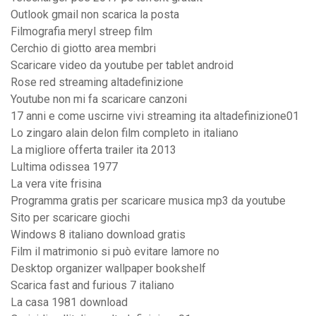
Outlook gmail non scarica la posta
Filmografia meryl streep film
Cerchio di giotto area membri
Scaricare video da youtube per tablet android
Rose red streaming altadefinizione
Youtube non mi fa scaricare canzoni
17 anni e come uscirne vivi streaming ita altadefinizione01
Lo zingaro alain delon film completo in italiano
La migliore offerta trailer ita 2013
Lultima odissea 1977
La vera vite frisina
Programma gratis per scaricare musica mp3 da youtube
Sito per scaricare giochi
Windows 8 italiano download gratis
Film il matrimonio si può evitare lamore no
Desktop organizer wallpaper bookshelf
Scarica fast and furious 7 italiano
La casa 1981 download