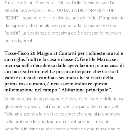
Tutte le info su: Scaricare Il Mutuo Dalla Dichiarazione Dei
Redditi. SCARICARE IL MUTUO DALLA DICHIARAZIONE DEI
REDDITI - scaricare dalla dichiarazione dei redditi? Importante
da sapere visto che alcune spese si..la Dichiarazione dei
Redditi? La scadenza è prossima ed è necessario muoversi
per redigere il..
Tasse-Fisco 20 Maggio at Contatti per richieste mutui e
surroghe. Inoltre la casa è classe C. Gentile Maria, sei
incorsa nella decadenza dalle agevolazioni prima casa di
cui hai usufruito nel Le posso anticipare che: Cassa il
valore catastale cambia a seconda che si tratti della
prima casa o meno, è necessario indicare questa
informazione nel campo ” Abitazione principale “.
Vediamo quando si possono detrarre fiscalmente dalle tasse
gli interessi passivi sul mutuo per l'acquisto della casa del
figlio analizzando le diverse casistetiche che si presentano
nella pratica e le condizioni da rispettare per fruire del
beneficio in risposta alle vostre domande che fanno capire