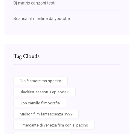
Dj matrix canzoni testi
Scarica film online da youtube
Tag Clouds
Dio è amore rns spartito
Blacklist season 1 episode 3
Don camillo filmografia
Migliori film fantascienza 1999
Il mercante di venezia film con al pacino