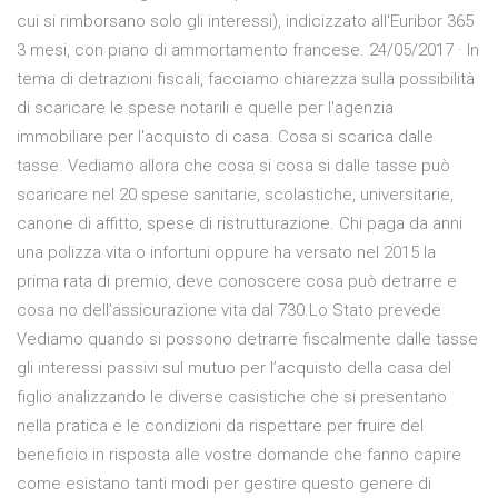
cui si rimborsano solo gli interessi), indicizzato all'Euribor 365
3 mesi, con piano di ammortamento francese. 24/05/2017 · In
tema di detrazioni fiscali, facciamo chiarezza sulla possibilità
di scaricare le spese notarili e quelle per l'agenzia
immobiliare per l'acquisto di casa. Cosa si scarica dalle
tasse. Vediamo allora che cosa si cosa si dalle tasse può
scaricare nel 20 spese sanitarie, scolastiche, universitarie,
canone di affitto, spese di ristrutturazione. Chi paga da anni
una polizza vita o infortuni oppure ha versato nel 2015 la
prima rata di premio, deve conoscere cosa può detrarre e
cosa no dell’assicurazione vita dal 730.Lo Stato prevede
Vediamo quando si possono detrarre fiscalmente dalle tasse
gli interessi passivi sul mutuo per l’acquisto della casa del
figlio analizzando le diverse casistiche che si presentano
nella pratica e le condizioni da rispettare per fruire del
beneficio in risposta alle vostre domande che fanno capire
come esistano tanti modi per gestire questo genere di