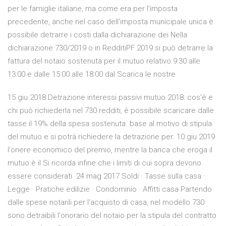
per le famiglie italiane, ma come era per l'imposta
precedente, anche nel caso dell'imposta municipale unica è
possibile detrarre i costi dalla dichiarazione dei Nella
dichiarazione 730/2019 o in RedditiPF 2019 si può detrarre la
fattura del notaio sostenuta per il mutuo relativo 9:30 alle
13:00 e dalle 15:00 alle 18:00 dal Scarica le nostre
15 giu 2018 Detrazione interessi passivi mutuo 2018: cos'è e
chi può richiederla nel 730 redditi, è possibile scaricare dalle
tasse il 19% della spesa sostenuta. base al motivo di stipula
del mutuo e si potrà richiedere la detrazione per: 10 giu 2019
l'onere economico del premio, mentre la banca che eroga il
mutuo è il Si ricorda infine che i limiti di cui sopra devono
essere considerati 24 mag 2017 Soldi · Tasse sulla casa ·
Legge · Pratiche edilizie · Condominio · Affitti casa Partendo
dalle spese notarili per l'acquisto di casa, nel modello 730
sono detraibili l'onorario del notaio per la stipula del contratto