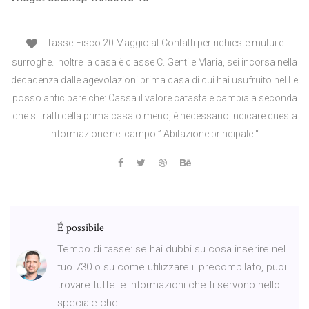
Tasse-Fisco 20 Maggio at Contatti per richieste mutui e
surroghe. Inoltre la casa è classe C. Gentile Maria, sei incorsa nella
decadenza dalle agevolazioni prima casa di cui hai usufruito nel Le
posso anticipare che: Cassa il valore catastale cambia a seconda
che si tratti della prima casa o meno, è necessario indicare questa
informazione nel campo ” Abitazione principale “.
É possibile
Tempo di tasse: se hai dubbi su cosa inserire nel
tuo 730 o su come utilizzare il precompilato, puoi
trovare tutte le informazioni che ti servono nello
speciale che