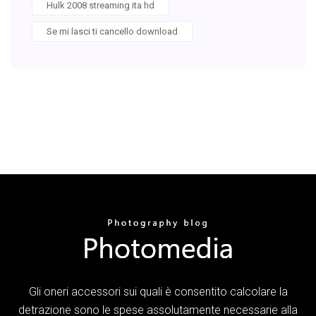
Hulk 2008 streaming ita hd
Se mi lasci ti cancello download
Gli oneri accessori sui quali è consentito calcolare la
detrazione sono le spese assolutamente necessarie alla