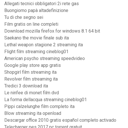
Allegati tecnici obbligatori 2i rete gas
Buongiorno papà altadefinizione
Tu di che segno sei
Film gratis on line completi
Download mozilla firefox for windows 8.1 64 bit
Saekano the movie finale sub ita
Lethal weapon stagione 2 streaming ita
Flight film streaming cineblog01
American psycho streaming speedvideo
Google play store app gratis
Shopgirl film streaming ita
Revolver film streaming ita
Tredici 3 download ita
Le ninfee di monet film dvd
La forma dellacqua streaming cineblog01
Pippi calzelunghe film completo ita
Blow streaming ita openload
Descargar office 2010 gratis español completo activado
Telecharger pes 2017 pc torrent gratuit