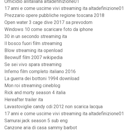
Omicidio allitaliana altadefinizione01
17 anni e come uscirne vivi streaming ita altadefinizione01
Prezzario opere pubbliche regione toscana 2018
Open water 3 cage dive 2017 sa prevodom
Windows 10 come scaricare foto da iphone
30 in un secondo streaming ita
Il bosco fuori film streaming
Blow streaming ita openload
Beowulf film 2007 wikipedia
Se sei vivo spara streaming
Inferno film completo italiano 2016
La guerra dei bottoni 1994 download
Mon roi streaming cineblog
Rick and morty season 4 italia
Hereafter trailer ita
Lavastoviglie candy cdi 2012 non scarica lacqua
17 anni e come uscirne vivi streaming ita altadefinizione01
Samurai jack season 5 sub eng
Canzone aria di casa sammy barbot