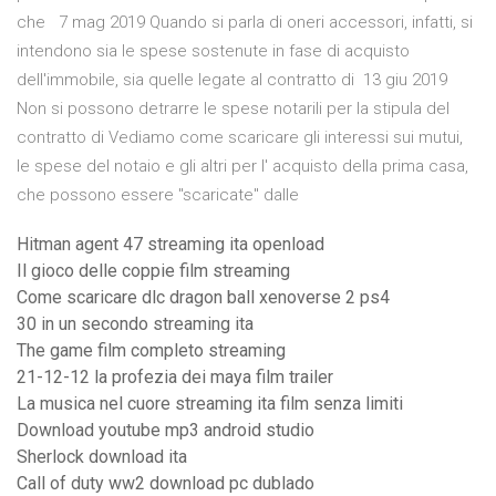
che 7 mag 2019 Quando si parla di oneri accessori, infatti, si
intendono sia le spese sostenute in fase di acquisto
dell'immobile, sia quelle legate al contratto di 13 giu 2019
Non si possono detrarre le spese notarili per la stipula del
contratto di Vediamo come scaricare gli interessi sui mutui,
le spese del notaio e gli altri per l' acquisto della prima casa,
che possono essere "scaricate" dalle
Hitman agent 47 streaming ita openload
Il gioco delle coppie film streaming
Come scaricare dlc dragon ball xenoverse 2 ps4
30 in un secondo streaming ita
The game film completo streaming
21-12-12 la profezia dei maya film trailer
La musica nel cuore streaming ita film senza limiti
Download youtube mp3 android studio
Sherlock download ita
Call of duty ww2 download pc dublado