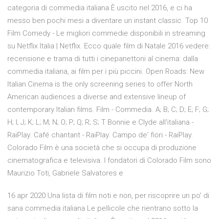
categoria di commedia italiana È uscito nel 2016, e ci ha
messo ben pochi mesi a diventare un instant classic. Top 10
Film Comedy - Le migliori commedie disponibili in streaming
su Netflix Italia | Netflix. Ecco quale film di Natale 2016 vedere:
recensione e trama di tutti i cinepanettoni al cinema: dalla
commedia italiana, ai film per i più piccini. Open Roads: New
Italian Cinema is the only screening series to offer North
American audiences a diverse and extensive lineup of
contemporary Italian films. Film - Commedia. A; B; C; D; E; F; G;
H; I; J; K; L; M; N; O; P; Q; R; S; T Bonnie e Clyde all'italiana -
RaiPlay. Café chantant - RaiPlay. Campo de' fiori - RaiPlay.
Colorado Film è una società che si occupa di produzione
cinematografica e televisiva. I fondatori di Colorado Film sono
Maurizio Toti, Gabriele Salvatores e
16 apr 2020 Una lista di film noti e non, per riscoprire un po' di
sana commedia italiana Le pellicole che rientrano sotto la