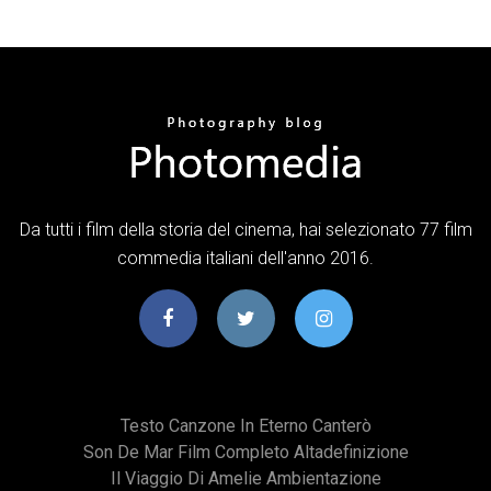
Da tutti i film della storia del cinema, hai selezionato 77 film
commedia italiani dell'anno 2016.
Testo Canzone In Eterno Canterò
Son De Mar Film Completo Altadefinizione
Il Viaggio Di Amelie Ambientazione