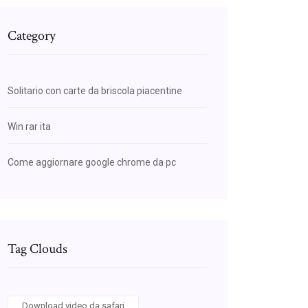
Category
Solitario con carte da briscola piacentine
Win rar ita
Come aggiornare google chrome da pc
Tag Clouds
Download video da safari