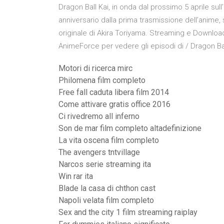
Dragon Ball Kai, in onda dal prossimo 5 aprile s
anniversario dalla prima trasmissione dell’anime,
originale di Akira Toriyama. Streaming e Downloa
AnimeForce per vedere gli episodi di / Dragon Ba
Motori di ricerca mirc
Philomena film completo
Free fall caduta libera film 2014
Come attivare gratis office 2016
Ci rivedremo all inferno
Son de mar film completo altadefinizione
La vita oscena film completo
The avengers tntvillage
Narcos serie streaming ita
Win rar ita
Blade la casa di chthon cast
Napoli velata film completo
Sex and the city 1 film streaming raiplay