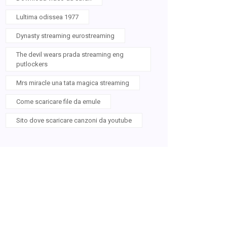
Lultima odissea 1977
Dynasty streaming eurostreaming
The devil wears prada streaming eng
putlockers
Mrs miracle una tata magica streaming
Come scaricare file da emule
Sito dove scaricare canzoni da youtube