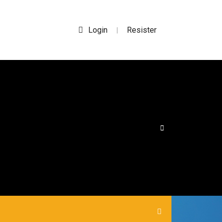
Login
Resister
|