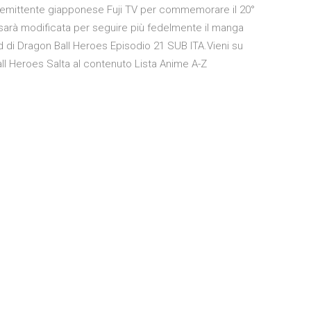
ull’emittente giapponese Fuji TV per commemorare il 20°
 sarà modificata per seguire più fedelmente il manga
d di Dragon Ball Heroes Episodio 21 SUB ITA.Vieni su
ll Heroes Salta al contenuto Lista Anime A-Z