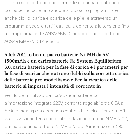
Ottimo caricabatterie che permette di caricare batterie e
conoscerne batteria o ancora si possono programmare
anche cicli di carica e scarica delle pile. e attraverso un
programma vedere tutti i dati, dalla corrente alla tensione fino
al tempo rimanente ANSMANN Caricatore pacchi batterie
ACS48 NiMH/NiCd 4-8 celle
6 feb 2011 Io ho un pacco batterie Ni-MH da 6V
1500mAh e un caricabatterie Rc System Equilibrium
3.0. carica batteria per la fase di carica + i parametri per
la fase di scarica che nutrono dubbi sulla corretta carica
delle batterie per modellismo e Per la ricarica delle
batterie si imposta l'intensità di corrente in
Vendo per inutilizzo Carica/scarica batterie con
alimentazione integrata 220V, corrente regolabile tra 0.5A a
5.5A. carica rapida e scarica controllata, cicli di Peak cut off,
visualizzazione tensione di alimentazione batterie NiMH NiCD,
Carica e scarica batterie Ni-MH e Ni-Cd. Alimentazione: 230