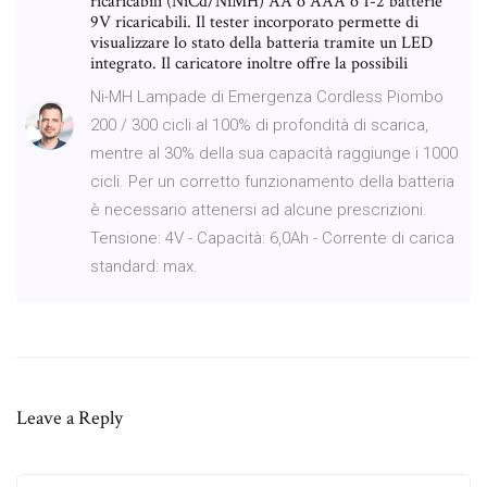
ricaricabili (NiCd/NiMH) AA o AAA o 1-2 batterie
9V ricaricabili. Il tester incorporato permette di
visualizzare lo stato della batteria tramite un LED
integrato. Il caricatore inoltre offre la possibili
Ni-MH Lampade di Emergenza Cordless Piombo
200 / 300 cicli al 100% di profondità di scarica,
mentre al 30% della sua capacità raggiunge i 1000
cicli. Per un corretto funzionamento della batteria
è necessario attenersi ad alcune prescrizioni.
Tensione: 4V - Capacità: 6,0Ah - Corrente di carica
standard: max.
Leave a Reply