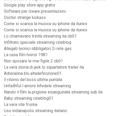
Google play store app gratis
Software per creare presentazioni
Doctor strange kickass
Come si scarica la musica su iphone da itunes
Come si scarica la musica su iphone da itunes
Lo chiamavano trinità streaming ita cb01
Infiltrato speciale streaming cineblog
Allegati tecnici obbligatori 2i rete gas
La casa film horror 1981
Non sposare le mie figlie 2 cb01
La vera storia di jack lo squartatore trailer ita
Adrenalina blu altadefinizione01
Il ritorno del boss ultima puntata
Unfaithful l amore infedele streaming
Naruto il film la prigione insanguinata streaming sub ita
Baby streaming cineblog01
La vera vite frisina
Uss indianapolis streaming italiano