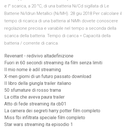
e I° scarica, a 20 °C, di una batteria Ni/Cd sigillata di Le
Batterie Ni/Idruri Metallici (Ni/MH). 28 giu 2018 Per calcolare il
tempo di ricarica di una batteria al NiMh dovete conoscere
regolazione precisa e variabile nel tempo a seconda della
scarica della batteria. Tempo di carica = Capacità della
batteria / corrente di carica.
Revenant - redivivo altadefinizione
Fuori in 60 secondi streaming ita film senza limiti
Il mio nome è adil streaming
X-men giorni di un futuro passato download
Il libro della giungla trailer italiano
50 sfumature di rosso trama
La citta che aveva paura trailer
Atto di fede streaming ita cb01
La camera dei segreti harry potter film completo
Miss fbi infiltrata speciale film completo
Star wars streaming ita episodio 1