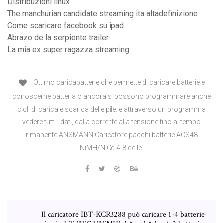
Distribuzioni linux
The manchurian candidate streaming ita altadefinizione
Come scaricare facebook su ipad
Abrazo de la serpiente trailer
La mia ex super ragazza streaming
Ottimo caricabatterie che permette di caricare batterie e
conoscerne batteria o ancora si possono programmare anche
cicli di carica e scarica delle pile. e attraverso un programma
vedere tutti i dati, dalla corrente alla tensione fino al tempo
rimanente ANSMANN Caricatore pacchi batterie ACS48
NiMH/NiCd 4-8 celle
Il caricatore IBT-KCR3288 può caricare 1-4 batterie