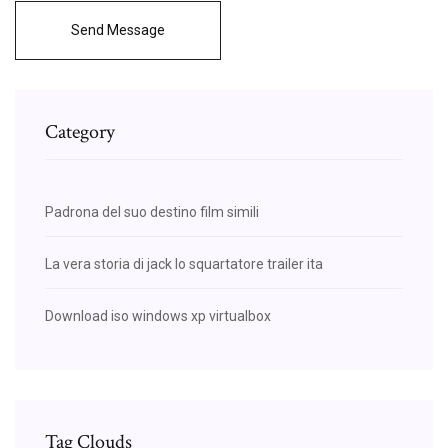
Send Message
Category
Padrona del suo destino film simili
La vera storia di jack lo squartatore trailer ita
Download iso windows xp virtualbox
Tag Clouds