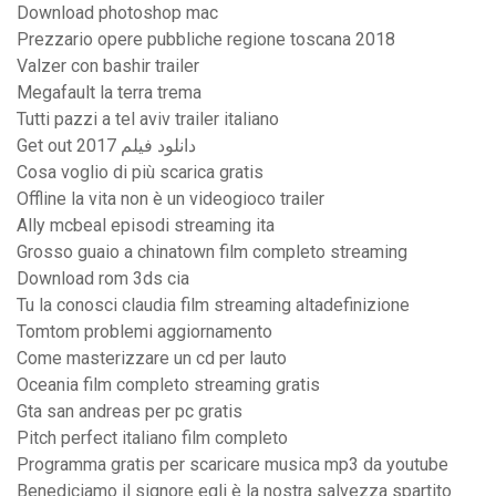
Download photoshop mac
Prezzario opere pubbliche regione toscana 2018
Valzer con bashir trailer
Megafault la terra trema
Tutti pazzi a tel aviv trailer italiano
Get out 2017 دانلود فیلم
Cosa voglio di più scarica gratis
Offline la vita non è un videogioco trailer
Ally mcbeal episodi streaming ita
Grosso guaio a chinatown film completo streaming
Download rom 3ds cia
Tu la conosci claudia film streaming altadefinizione
Tomtom problemi aggiornamento
Come masterizzare un cd per lauto
Oceania film completo streaming gratis
Gta san andreas per pc gratis
Pitch perfect italiano film completo
Programma gratis per scaricare musica mp3 da youtube
Benediciamo il signore egli è la nostra salvezza spartito