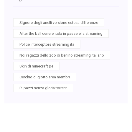
Signore degli anelli versione estesa differenze
After the ball cenerentola in passerella streaming
Police interceptors streaming ita
Noi ragazzi dello zoo di berlino streaming italiano
Skin di minecraft pe
Cerchio di giotto area membri
Pupazzi senza gloria torrent