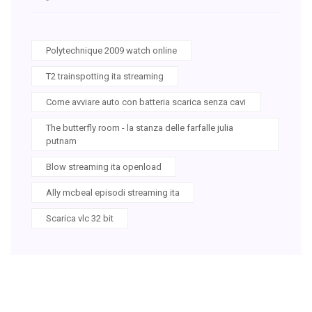
Polytechnique 2009 watch online
T2 trainspotting ita streaming
Come avviare auto con batteria scarica senza cavi
The butterfly room - la stanza delle farfalle julia
putnam
Blow streaming ita openload
Ally mcbeal episodi streaming ita
Scarica vlc 32 bit