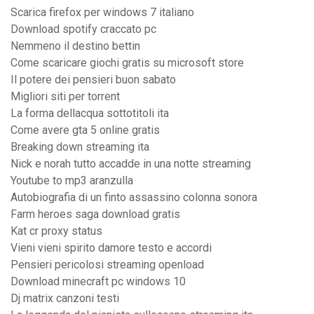
Scarica firefox per windows 7 italiano
Download spotify craccato pc
Nemmeno il destino bettin
Come scaricare giochi gratis su microsoft store
Il potere dei pensieri buon sabato
Migliori siti per torrent
La forma dellacqua sottotitoli ita
Come avere gta 5 online gratis
Breaking down streaming ita
Nick e norah tutto accadde in una notte streaming
Youtube to mp3 aranzulla
Autobiografia di un finto assassino colonna sonora
Farm heroes saga download gratis
Kat cr proxy status
Vieni vieni spirito damore testo e accordi
Pensieri pericolosi streaming openload
Download minecraft pc windows 10
Dj matrix canzoni testi