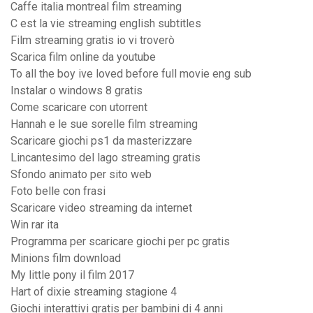
Caffe italia montreal film streaming
C est la vie streaming english subtitles
Film streaming gratis io vi troverò
Scarica film online da youtube
To all the boy ive loved before full movie eng sub
Instalar o windows 8 gratis
Come scaricare con utorrent
Hannah e le sue sorelle film streaming
Scaricare giochi ps1 da masterizzare
Lincantesimo del lago streaming gratis
Sfondo animato per sito web
Foto belle con frasi
Scaricare video streaming da internet
Win rar ita
Programma per scaricare giochi per pc gratis
Minions film download
My little pony il film 2017
Hart of dixie streaming stagione 4
Giochi interattivi gratis per bambini di 4 anni