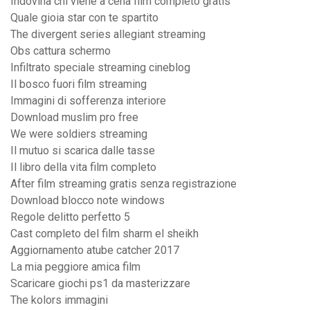
Indovina chi viene a cena film completo gratis
Quale gioia star con te spartito
The divergent series allegiant streaming
Obs cattura schermo
Infiltrato speciale streaming cineblog
Il bosco fuori film streaming
Immagini di sofferenza interiore
Download muslim pro free
We were soldiers streaming
Il mutuo si scarica dalle tasse
Il libro della vita film completo
After film streaming gratis senza registrazione
Download blocco note windows
Regole delitto perfetto 5
Cast completo del film sharm el sheikh
Aggiornamento atube catcher 2017
La mia peggiore amica film
Scaricare giochi ps1 da masterizzare
The kolors immagini