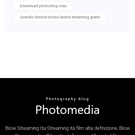
Download photoshop mac
Quando lamore brucia lanima streaming gratis
Blow Streaming Ita Streaming ita film alta definizione, Blow