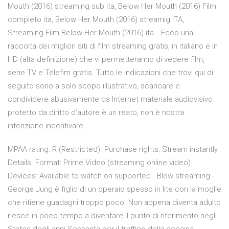
Mouth (2016) streaming sub ita, Below Her Mouth (2016) Film
completo ita, Below Her Mouth (2016) streamig ITA,
Streaming Film Below Her Mouth (2016) ita… Ecco una
raccolta dei migliori siti di film streaming gratis, in italiano e in
HD (alta definizione) che vi permetteranno di vedere film,
serie TV e Telefim gratis. Tutto le indicazioni che trovi qui di
seguito sono a solo scopo illustrativo, scaricare e
condividere abusivamente da Internet materiale audiovisivo
protetto da diritto d’autore è un reato, non è nostra
intenzione incentivare
MPAA rating: R (Restricted). Purchase rights: Stream instantly
Details. Format: Prime Video (streaming online video).
Devices: Available to watch on supported Blow streaming -
George Jung è figlio di un operaio spesso in lite con la moglie
che ritiene guadagni troppo poco. Non appena diventa adulto
riesce in poco tempo a diventare il punto di riferimento negli