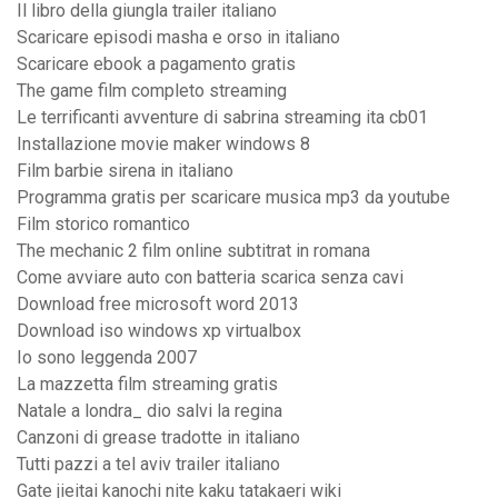
Il libro della giungla trailer italiano
Scaricare episodi masha e orso in italiano
Scaricare ebook a pagamento gratis
The game film completo streaming
Le terrificanti avventure di sabrina streaming ita cb01
Installazione movie maker windows 8
Film barbie sirena in italiano
Programma gratis per scaricare musica mp3 da youtube
Film storico romantico
The mechanic 2 film online subtitrat in romana
Come avviare auto con batteria scarica senza cavi
Download free microsoft word 2013
Download iso windows xp virtualbox
Io sono leggenda 2007
La mazzetta film streaming gratis
Natale a londra_ dio salvi la regina
Canzoni di grease tradotte in italiano
Tutti pazzi a tel aviv trailer italiano
Gate jieitai kanochi nite kaku tatakaeri wiki