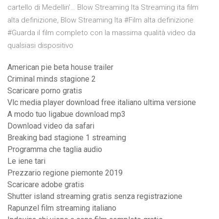
cartello di Medellin’… Blow Streaming Ita Streaming ita film
alta definizione, Blow Streaming Ita #Film alta definizione
#Guarda il film completo con la massima qualità video da
qualsiasi dispositivo
American pie beta house trailer
Criminal minds stagione 2
Scaricare porno gratis
Vlc media player download free italiano ultima versione
A modo tuo ligabue download mp3
Download video da safari
Breaking bad stagione 1 streaming
Programma che taglia audio
Le iene tari
Prezzario regione piemonte 2019
Scaricare adobe gratis
Shutter island streaming gratis senza registrazione
Rapunzel film streaming italiano