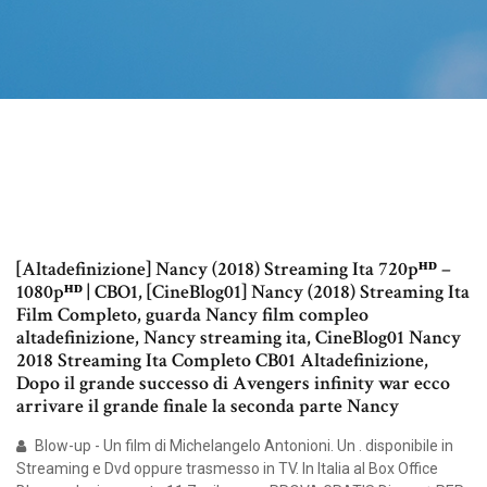
[Altadefinizione] Nancy (2018) Streaming Ita 720pᴴᴰ –
1080pᴴᴰ | CBO1, [CineBlog01] Nancy (2018) Streaming Ita
Film Completo, guarda Nancy film compleo
altadefinizione, Nancy streaming ita, CineBlog01 Nancy
2018 Streaming Ita Completo CB01 Altadefinizione,
Dopo il grande successo di Avengers infinity war ecco
arrivare il grande finale la seconda parte Nancy
Blow-up - Un film di Michelangelo Antonioni. Un . disponibile in
Streaming e Dvd oppure trasmesso in TV. In Italia al Box Office