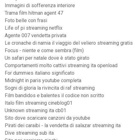
Immagini di sofferenza interiore
Trama film hitman agent 47
Foto belle con frasi
Life of pi streaming netflix
Agente 007 vendetta privata
Le cronache di narnia il viaggio del veliero streaming gratis
Focus - niente e come sembra (film)
Un safari per natale dove è stato girato
Comportamenti molto cattivi streaming ita openload
For dummies italiano significato
Midnight in paris youtube completa
Sogni di gloria la rivincita di raf streaming
Film bandidos e balentes il codice non scritto
Italo film streaming cineblog01
Unknown streaming ita cb01
Sito dove scaricare canzoni da youtube
Pirati dei caraibi - la vendetta di salazar streaming ita
Dive streaming sub ita