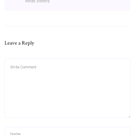
What others
Leave a Reply