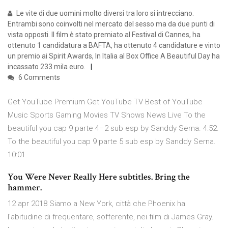
Le vite di due uomini molto diversi tra loro si intrecciano.
Entrambi sono coinvolti nel mercato del sesso ma da due punti di
vista opposti. Il film è stato premiato al Festival di Cannes, ha
ottenuto 1 candidatura a BAFTA, ha ottenuto 4 candidature e vinto
un premio ai Spirit Awards, In Italia al Box Office A Beautiful Day ha
incassato 233 mila euro.
6 Comments
Get YouTube Premium Get YouTube TV Best of YouTube
Music Sports Gaming Movies TV Shows News Live To the
beautiful you cap 9 parte 4–2 sub esp by Sanddy Serna. 4:52.
To the beautiful you cap 9 parte 5 sub esp by Sanddy Serna.
10:01.
You Were Never Really Here subtitles. Bring the
hammer.
12 apr 2018 Siamo a New York, città che Phoenix ha
l'abitudine di frequentare, sofferente, nei film di James Gray.