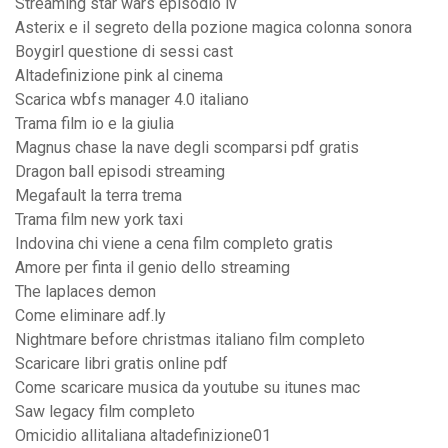
Streaming star wars episodio iv
Asterix e il segreto della pozione magica colonna sonora
Boygirl questione di sessi cast
Altadefinizione pink al cinema
Scarica wbfs manager 4.0 italiano
Trama film io e la giulia
Magnus chase la nave degli scomparsi pdf gratis
Dragon ball episodi streaming
Megafault la terra trema
Trama film new york taxi
Indovina chi viene a cena film completo gratis
Amore per finta il genio dello streaming
The laplaces demon
Come eliminare adf.ly
Nightmare before christmas italiano film completo
Scaricare libri gratis online pdf
Come scaricare musica da youtube su itunes mac
Saw legacy film completo
Omicidio allitaliana altadefinizione01