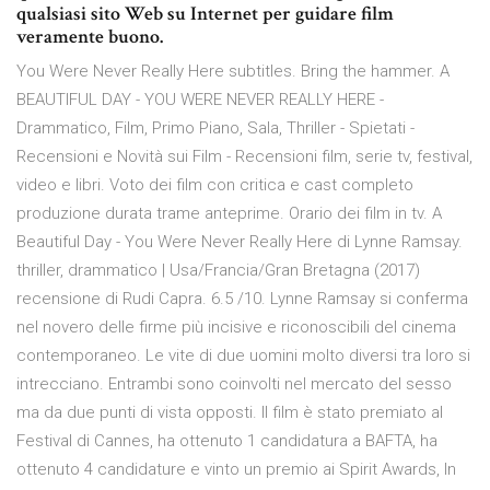
qualsiasi sito Web su Internet per guidare film
veramente buono.
You Were Never Really Here subtitles. Bring the hammer. A
BEAUTIFUL DAY - YOU WERE NEVER REALLY HERE -
Drammatico, Film, Primo Piano, Sala, Thriller - Spietati -
Recensioni e Novità sui Film - Recensioni film, serie tv, festival,
video e libri. Voto dei film con critica e cast completo
produzione durata trame anteprime. Orario dei film in tv. A
Beautiful Day - You Were Never Really Here di Lynne Ramsay.
thriller, drammatico | Usa/Francia/Gran Bretagna (2017)
recensione di Rudi Capra. 6.5 /10. Lynne Ramsay si conferma
nel novero delle firme più incisive e riconoscibili del cinema
contemporaneo. Le vite di due uomini molto diversi tra loro si
intrecciano. Entrambi sono coinvolti nel mercato del sesso
ma da due punti di vista opposti. Il film è stato premiato al
Festival di Cannes, ha ottenuto 1 candidatura a BAFTA, ha
ottenuto 4 candidature e vinto un premio ai Spirit Awards, In