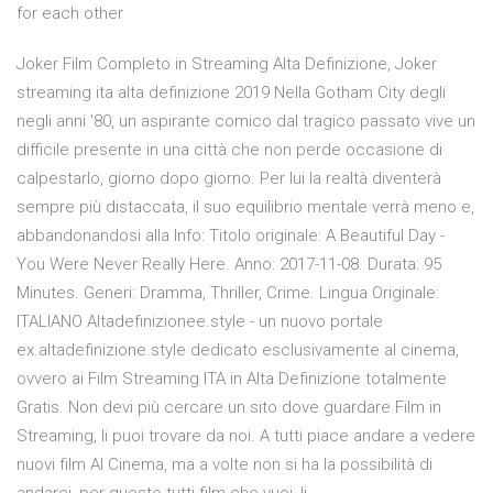
for each other
Joker Film Completo in Streaming Alta Definizione, Joker
streaming ita alta definizione 2019 Nella Gotham City degli
negli anni '80, un aspirante comico dal tragico passato vive un
difficile presente in una città che non perde occasione di
calpestarlo, giorno dopo giorno. Per lui la realtà diventerà
sempre più distaccata, il suo equilibrio mentale verrà meno e,
abbandonandosi alla Info: Titolo originale: A Beautiful Day -
You Were Never Really Here. Anno: 2017-11-08. Durata: 95
Minutes. Generi: Dramma, Thriller, Crime. Lingua Originale:
ITALIANO Altadefinizionee.style - un nuovo portale
ex.altadefinizione.style dedicato esclusivamente al cinema,
ovvero ai Film Streaming ITA in Alta Definizione totalmente
Gratis. Non devi più cercare un sito dove guardare Film in
Streaming, li puoi trovare da noi. A tutti piace andare a vedere
nuovi film Al Cinema, ma a volte non si ha la possibilità di