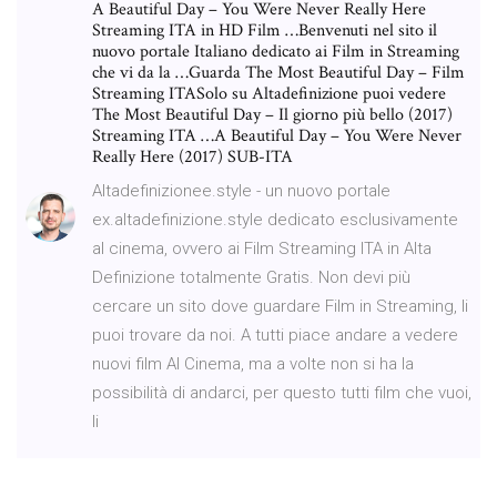
A Beautiful Day – You Were Never Really Here
Streaming ITA in HD Film …Benvenuti nel sito il
nuovo portale Italiano dedicato ai Film in Streaming
che vi da la …Guarda The Most Beautiful Day – Film
Streaming ITASolo su Altadefinizione puoi vedere
The Most Beautiful Day – Il giorno più bello (2017)
Streaming ITA …A Beautiful Day – You Were Never
Really Here (2017) SUB-ITA
Altadefinizionee.style - un nuovo portale
ex.altadefinizione.style dedicato esclusivamente
al cinema, ovvero ai Film Streaming ITA in Alta
Definizione totalmente Gratis. Non devi più
cercare un sito dove guardare Film in Streaming, li
puoi trovare da noi. A tutti piace andare a vedere
nuovi film Al Cinema, ma a volte non si ha la
possibilità di andarci, per questo tutti film che vuoi,
li