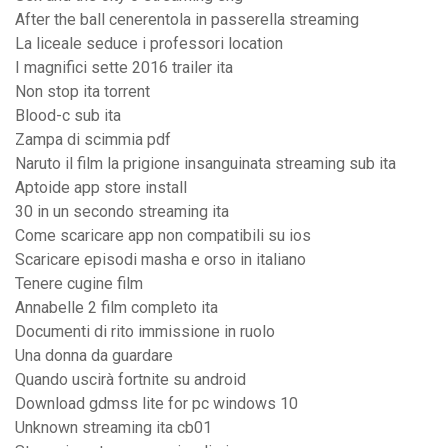
After the ball cenerentola in passerella streaming
La liceale seduce i professori location
I magnifici sette 2016 trailer ita
Non stop ita torrent
Blood-c sub ita
Zampa di scimmia pdf
Naruto il film la prigione insanguinata streaming sub ita
Aptoide app store install
30 in un secondo streaming ita
Come scaricare app non compatibili su ios
Scaricare episodi masha e orso in italiano
Tenere cugine film
Annabelle 2 film completo ita
Documenti di rito immissione in ruolo
Una donna da guardare
Quando uscirà fortnite su android
Download gdmss lite for pc windows 10
Unknown streaming ita cb01