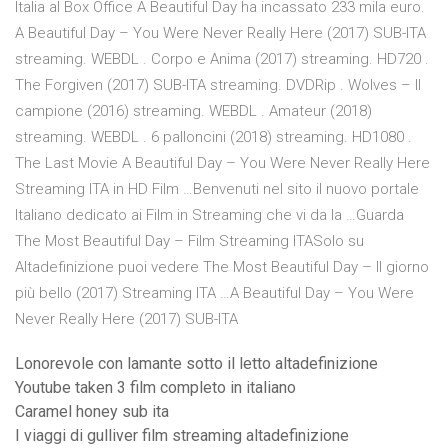
Italia al Box Office A Beautiful Day ha incassato 233 mila euro.
A Beautiful Day – You Were Never Really Here (2017) SUB-ITA
streaming. WEBDL . Corpo e Anima (2017) streaming. HD720 .
The Forgiven (2017) SUB-ITA streaming. DVDRip . Wolves – Il
campione (2016) streaming. WEBDL . Amateur (2018)
streaming. WEBDL . 6 palloncini (2018) streaming. HD1080 .
The Last Movie A Beautiful Day – You Were Never Really Here
Streaming ITA in HD Film …Benvenuti nel sito il nuovo portale
Italiano dedicato ai Film in Streaming che vi da la …Guarda
The Most Beautiful Day – Film Streaming ITASolo su
Altadefinizione puoi vedere The Most Beautiful Day – Il giorno
più bello (2017) Streaming ITA …A Beautiful Day – You Were
Never Really Here (2017) SUB-ITA
Lonorevole con lamante sotto il letto altadefinizione
Youtube taken 3 film completo in italiano
Caramel honey sub ita
I viaggi di gulliver film streaming altadefinizione