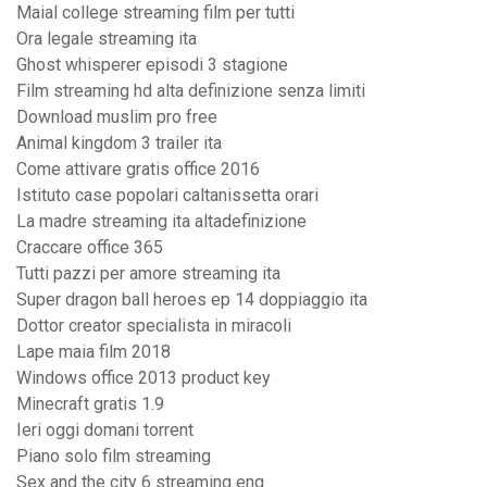
Maial college streaming film per tutti
Ora legale streaming ita
Ghost whisperer episodi 3 stagione
Film streaming hd alta definizione senza limiti
Download muslim pro free
Animal kingdom 3 trailer ita
Come attivare gratis office 2016
Istituto case popolari caltanissetta orari
La madre streaming ita altadefinizione
Craccare office 365
Tutti pazzi per amore streaming ita
Super dragon ball heroes ep 14 doppiaggio ita
Dottor creator specialista in miracoli
Lape maia film 2018
Windows office 2013 product key
Minecraft gratis 1.9
Ieri oggi domani torrent
Piano solo film streaming
Sex and the city 6 streaming eng