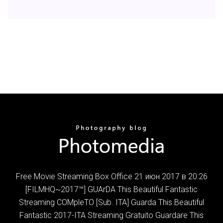
Free Movie Streaming Box Office 21 июн 2017 в 20:26
[FILMHQ~2017™] GUArDA This Beautiful Fantastic
Streaming COMpleTO [Sub. ITA] Guarda This Beautiful
Fantastic 2017-ITA Streaming Gratuito Guardare This