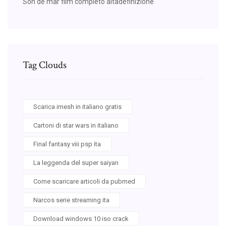
Son de mar film completo altadefinizione
Tag Clouds
Scarica imesh in italiano gratis
Cartoni di star wars in italiano
Final fantasy viii psp ita
La leggenda del super saiyan
Come scaricare articoli da pubmed
Narcos serie streaming ita
Download windows 10 iso crack